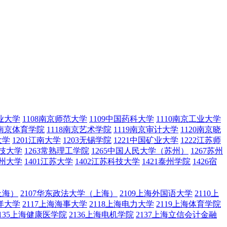
农业大学
1108南京师范大学
1109中国药科大学
1110南京工业大学
7南京体育学院
1118南京艺术学院
1119南京审计大学
1120南京晓
大学
1201江南大学
1203无锡学院
1221中国矿业大学
1222江苏师
科技大学
1263常熟理工学院
1265中国人民大学（苏州）
1267苏州
扬州大学
1401江苏大学
1402江苏科技大学
1421泰州学院
1426宿
上海）
2107华东政法大学（上海）
2109上海外国语大学
2110上
海洋大学
2117上海海事大学
2118上海电力大学
2119上海体育学院
2135上海健康医学院
2136上海电机学院
2137上海立信会计金融