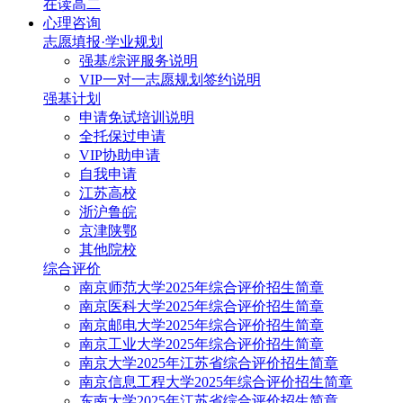
在读高二
心理咨询
志愿填报·学业规划
强基/综评服务说明
VIP一对一志愿规划签约说明
强基计划
申请免试培训说明
全托保过申请
VIP协助申请
自我申请
江苏高校
浙沪鲁皖
京津陕鄂
其他院校
综合评价
南京师范大学2025年综合评价招生简章
南京医科大学2025年综合评价招生简章
南京邮电大学2025年综合评价招生简章
南京工业大学2025年综合评价招生简章
南京大学2025年江苏省综合评价招生简章
南京信息工程大学2025年综合评价招生简章
东南大学2025年江苏省综合评价招生简章