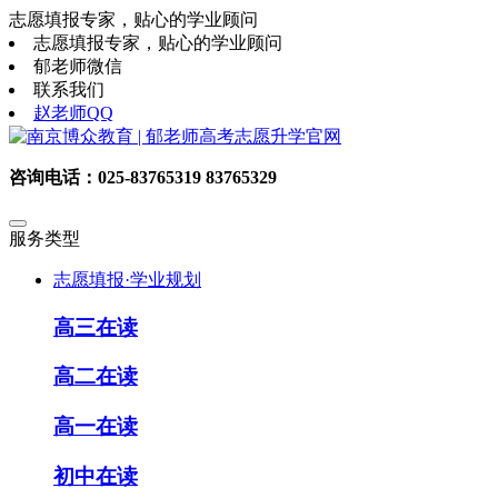
志愿填报专家，贴心的学业顾问
志愿填报专家，贴心的学业顾问
郁老师微信
联系我们
赵老师QQ
咨询电话：025-83765319 83765329
服务类型
志愿填报·学业规划
高三在读
高二在读
高一在读
初中在读