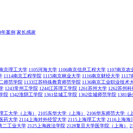
19年案例
家长感谢
04南京理工大学
1105河海大学
1106南京信息工程大学
1107南京
学
1114南京工程学院
1115南京林业大学
1116南京财经大学
111
第二师范学院
1133江苏特殊教育师范学院
1136南京工业职业技术
学
1243常州工学院
1244江苏理工学院
1261苏州大学
1262苏州
范学院
1342淮阴工学院
1361盐城工学院
1362盐城师范学院
1381
华东理工大学（上海）
2105东华大学（上海）
2106华东师范大学（
中医药大学
2114上海对外经贸大学
2115上海理工大学
2116上海
海第二工业大学
2125上海政法学院
2128复旦大学医学院（上海）