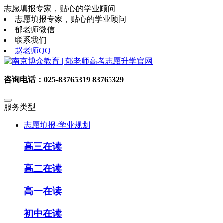
志愿填报专家，贴心的学业顾问
志愿填报专家，贴心的学业顾问
郁老师微信
联系我们
赵老师QQ
咨询电话：025-83765319 83765329
服务类型
志愿填报·学业规划
高三在读
高二在读
高一在读
初中在读