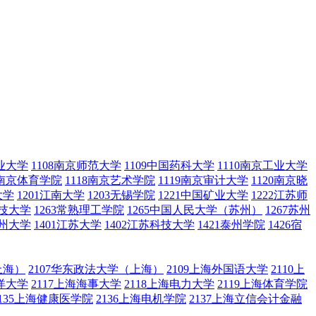
农业大学
1108南京师范大学
1109中国药科大学
1110南京工业大学
7南京体育学院
1118南京艺术学院
1119南京审计大学
1120南京晓
大学
1201江南大学
1203无锡学院
1221中国矿业大学
1222江苏师
科技大学
1263常熟理工学院
1265中国人民大学（苏州）
1267苏州
扬州大学
1401江苏大学
1402江苏科技大学
1421泰州学院
1426宿
上海）
2107华东政法大学（上海）
2109上海外国语大学
2110上
海洋大学
2117上海海事大学
2118上海电力大学
2119上海体育学院
2135上海健康医学院
2136上海电机学院
2137上海立信会计金融