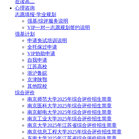
在读高二
心理咨询
志愿填报·学业规划
强基/综评服务说明
VIP一对一志愿规划签约说明
强基计划
申请免试培训说明
全托保过申请
VIP协助申请
自我申请
江苏高校
浙沪鲁皖
京津陕鄂
其他院校
综合评价
南京师范大学2025年综合评价招生简章
南京医科大学2025年综合评价招生简章
南京邮电大学2025年综合评价招生简章
南京工业大学2025年综合评价招生简章
南京大学2025年江苏省综合评价招生简章
南京信息工程大学2025年综合评价招生简章
东南大学2025年江苏省综合评价招生简章