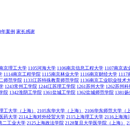
19年案例
家长感谢
04南京理工大学
1105河海大学
1106南京信息工程大学
1107南京
学
1114南京工程学院
1115南京林业大学
1116南京财经大学
111
第二师范学院
1133江苏特殊教育师范学院
1136南京工业职业技术
学
1243常州工学院
1244江苏理工学院
1261苏州大学
1262苏州
范学院
1342淮阴工学院
1361盐城工学院
1362盐城师范学院
1381
华东理工大学（上海）
2105东华大学（上海）
2106华东师范大学（
中医药大学
2114上海对外经贸大学
2115上海理工大学
2116上海
海第二工业大学
2125上海政法学院
2128复旦大学医学院（上海）