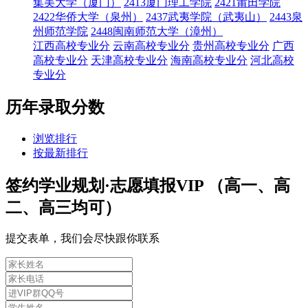
集美大学（厦门）
2413厦门理工学院
2421莆田学院
2422华侨大学（泉州）
2437武夷学院（武夷山）
2443泉
州师范学院
2448闽南师范大学（漳州）
江西高校专业分
云南高校专业分
贵州高校专业分
广西
高校专业分
天津高校专业分
海南高校专业分
河北高校
专业分
历年录取分数
浏览排行
按最新排行
签约学业规划·志愿填报VIP （高一、高
二、高三均可）
提交表单，我们会尽快跟你联系