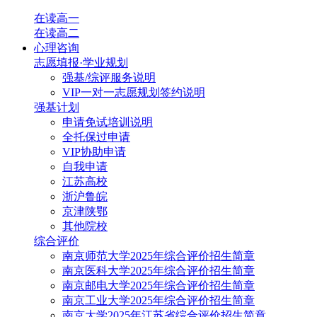
在读高一
在读高二
心理咨询
志愿填报·学业规划
强基/综评服务说明
VIP一对一志愿规划签约说明
强基计划
申请免试培训说明
全托保过申请
VIP协助申请
自我申请
江苏高校
浙沪鲁皖
京津陕鄂
其他院校
综合评价
南京师范大学2025年综合评价招生简章
南京医科大学2025年综合评价招生简章
南京邮电大学2025年综合评价招生简章
南京工业大学2025年综合评价招生简章
南京大学2025年江苏省综合评价招生简章