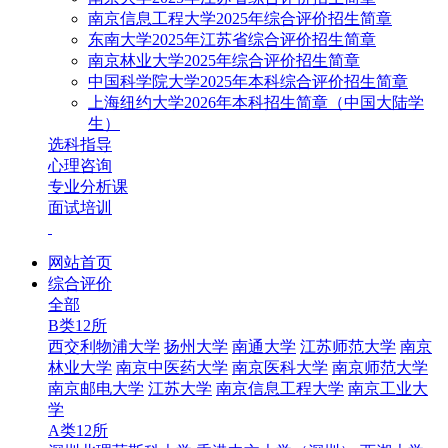
南京信息工程大学2025年综合评价招生简章
东南大学2025年江苏省综合评价招生简章
南京林业大学2025年综合评价招生简章
中国科学院大学2025年本科综合评价招生简章
上海纽约大学2026年本科招生简章（中国大陆学
生）
选科指导
心理咨询
专业分析课
面试培训
网站首页
综合评价
全部
B类12所
西交利物浦大学
扬州大学
南通大学
江苏师范大学
南京
林业大学
南京中医药大学
南京医科大学
南京师范大学
南京邮电大学
江苏大学
南京信息工程大学
南京工业大
学
A类12所