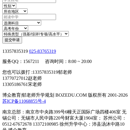
提交申请
13357835319
025-83765319
服务QQ：1567211 咨询时间：8:00 ~ 20:00
您也可以拨打 :13357835319郁老师
13770727012赵老师
13305186761宋老师
博众教育|郁老师升学规划 BOZEDU.COM 版权所有 2001-2026
苏ICP备11068855号-4
南京总部：南京市中央路399号6幢天正国际广场四楼406室 无
锡公司：无锡市人民中路220号财富大厦1904室； 苏州公司：
0512-67672678 13372100985 徐州升学中心：沛县汤沐中路10