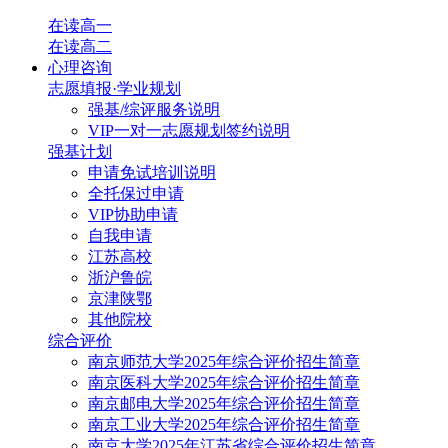
在读高一
在读高二
心理咨询
志愿填报·学业规划
强基/综评服务说明
VIP一对一志愿规划签约说明
强基计划
申请免试培训说明
全托保过申请
VIP协助申请
自我申请
江苏高校
浙沪鲁皖
京津陕鄂
其他院校
综合评价
南京师范大学2025年综合评价招生简章
南京医科大学2025年综合评价招生简章
南京邮电大学2025年综合评价招生简章
南京工业大学2025年综合评价招生简章
南京大学2025年江苏省综合评价招生简章