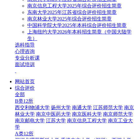
南京信息工程大学2025年综合评价招生简章
东南大学2025年江苏省综合评价招生简章
南京林业大学2025年综合评价招生简章
中国科学院大学2025年本科综合评价招生简章
上海纽约大学2026年本科招生简章（中国大陆学
生）
选科指导
心理咨询
专业分析课
面试培训
网站首页
综合评价
全部
B类12所
西交利物浦大学
扬州大学
南通大学
江苏师范大学
南京
林业大学
南京中医药大学
南京医科大学
南京师范大学
南京邮电大学
江苏大学
南京信息工程大学
南京工业大
学
A类12所