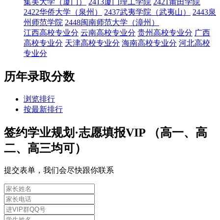
集美大学（厦门）
2413厦门理工学院
2421莆田学院
2422华侨大学（泉州）
2437武夷学院（武夷山）
2443泉
州师范学院
2448闽南师范大学（漳州）
江西高校专业分
云南高校专业分
贵州高校专业分
广西
高校专业分
天津高校专业分
海南高校专业分
河北高校
专业分
历年录取分数
浏览排行
按最新排行
签约学业规划·志愿填报VIP （高一、高
二、高三均可）
提交表单，我们会尽快跟你联系