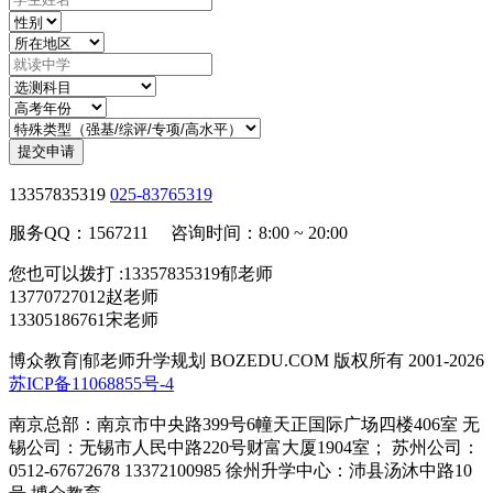
提交申请
13357835319
025-83765319
服务QQ：1567211 咨询时间：8:00 ~ 20:00
您也可以拨打 :13357835319郁老师
13770727012赵老师
13305186761宋老师
博众教育|郁老师升学规划 BOZEDU.COM 版权所有 2001-2026
苏ICP备11068855号-4
南京总部：南京市中央路399号6幢天正国际广场四楼406室 无
锡公司：无锡市人民中路220号财富大厦1904室； 苏州公司：
0512-67672678 13372100985 徐州升学中心：沛县汤沐中路10