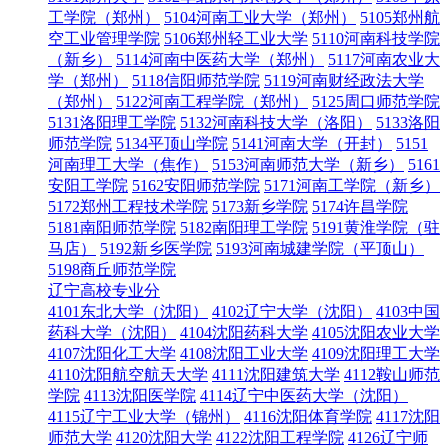
工学院（郑州）
5104河南工业大学（郑州）
5105郑州航
空工业管理学院
5106郑州轻工业大学
5110河南科技学院
（新乡）
5114河南中医药大学（郑州）
5117河南农业大
学（郑州）
5118信阳师范学院
5119河南财经政法大学
（郑州）
5122河南工程学院（郑州）
5125周口师范学院
5131洛阳理工学院
5132河南科技大学（洛阳）
5133洛阳
师范学院
5134平顶山学院
5141河南大学（开封）
5151
河南理工大学（焦作）
5153河南师范大学（新乡）
5161
安阳工学院
5162安阳师范学院
5171河南工学院（新乡）
5172郑州工程技术学院
5173新乡学院
5174许昌学院
5181南阳师范学院
5182南阳理工学院
5191黄淮学院（驻
马店）
5192新乡医学院
5193河南城建学院（平顶山）
5198商丘师范学院
辽宁高校专业分
4101东北大学（沈阳）
4102辽宁大学（沈阳）
4103中国
药科大学（沈阳）
4104沈阳药科大学
4105沈阳农业大学
4107沈阳化工大学
4108沈阳工业大学
4109沈阳理工大学
4110沈阳航空航天大学
4111沈阳建筑大学
4112鞍山师范
学院
4113沈阳医学院
4114辽宁中医药大学（沈阳）
4115辽宁工业大学（锦州）
4116沈阳体育学院
4117沈阳
师范大学
4120沈阳大学
4122沈阳工程学院
4126辽宁师