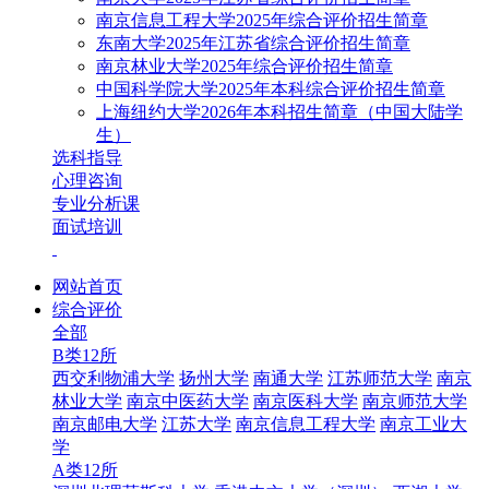
南京信息工程大学2025年综合评价招生简章
东南大学2025年江苏省综合评价招生简章
南京林业大学2025年综合评价招生简章
中国科学院大学2025年本科综合评价招生简章
上海纽约大学2026年本科招生简章（中国大陆学
生）
选科指导
心理咨询
专业分析课
面试培训
网站首页
综合评价
全部
B类12所
西交利物浦大学
扬州大学
南通大学
江苏师范大学
南京
林业大学
南京中医药大学
南京医科大学
南京师范大学
南京邮电大学
江苏大学
南京信息工程大学
南京工业大
学
A类12所