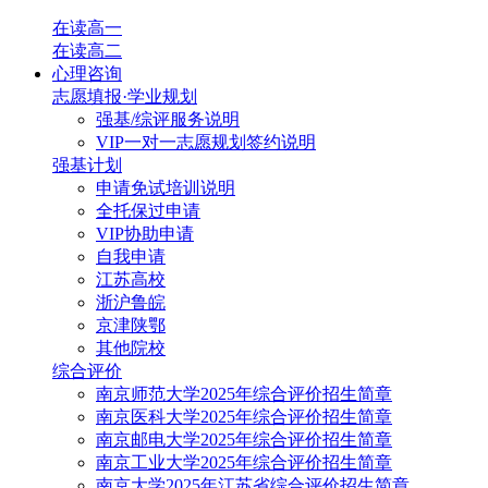
在读高一
在读高二
心理咨询
志愿填报·学业规划
强基/综评服务说明
VIP一对一志愿规划签约说明
强基计划
申请免试培训说明
全托保过申请
VIP协助申请
自我申请
江苏高校
浙沪鲁皖
京津陕鄂
其他院校
综合评价
南京师范大学2025年综合评价招生简章
南京医科大学2025年综合评价招生简章
南京邮电大学2025年综合评价招生简章
南京工业大学2025年综合评价招生简章
南京大学2025年江苏省综合评价招生简章