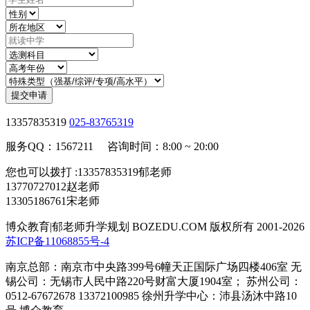
提交申请
13357835319
025-83765319
服务QQ：1567211 咨询时间：8:00 ~ 20:00
您也可以拨打 :13357835319郁老师
13770727012赵老师
13305186761宋老师
博众教育|郁老师升学规划 BOZEDU.COM 版权所有 2001-2026
苏ICP备11068855号-4
南京总部：南京市中央路399号6幢天正国际广场四楼406室 无
锡公司：无锡市人民中路220号财富大厦1904室； 苏州公司：
0512-67672678 13372100985 徐州升学中心：沛县汤沐中路10