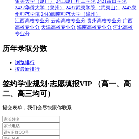
集美大学（厦门）
2413厦门理工学院
2421莆田学院
2422华侨大学（泉州）
2437武夷学院（武夷山）
2443泉
州师范学院
2448闽南师范大学（漳州）
江西高校专业分
云南高校专业分
贵州高校专业分
广西
高校专业分
天津高校专业分
海南高校专业分
河北高校
专业分
历年录取分数
浏览排行
按最新排行
签约学业规划·志愿填报VIP （高一、高
二、高三均可）
提交表单，我们会尽快跟你联系