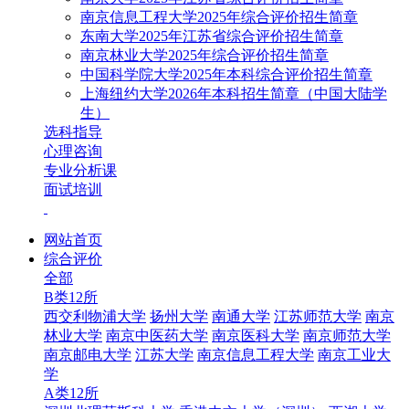
南京信息工程大学2025年综合评价招生简章
东南大学2025年江苏省综合评价招生简章
南京林业大学2025年综合评价招生简章
中国科学院大学2025年本科综合评价招生简章
上海纽约大学2026年本科招生简章（中国大陆学
生）
选科指导
心理咨询
专业分析课
面试培训
网站首页
综合评价
全部
B类12所
西交利物浦大学
扬州大学
南通大学
江苏师范大学
南京
林业大学
南京中医药大学
南京医科大学
南京师范大学
南京邮电大学
江苏大学
南京信息工程大学
南京工业大
学
A类12所