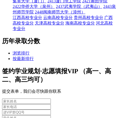
集美大学（厦门）
2413厦门理工学院
2421莆田学院
2422华侨大学（泉州）
2437武夷学院（武夷山）
2443泉
州师范学院
2448闽南师范大学（漳州）
江西高校专业分
云南高校专业分
贵州高校专业分
广西
高校专业分
天津高校专业分
海南高校专业分
河北高校
专业分
历年录取分数
浏览排行
按最新排行
签约学业规划·志愿填报VIP （高一、高
二、高三均可）
提交表单，我们会尽快跟你联系