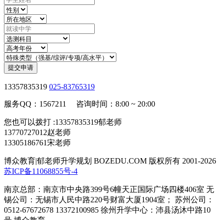
提交申请
13357835319
025-83765319
服务QQ：1567211 咨询时间：8:00 ~ 20:00
您也可以拨打 :13357835319郁老师
13770727012赵老师
13305186761宋老师
博众教育|郁老师升学规划 BOZEDU.COM 版权所有 2001-2026
苏ICP备11068855号-4
南京总部：南京市中央路399号6幢天正国际广场四楼406室 无
锡公司：无锡市人民中路220号财富大厦1904室； 苏州公司：
0512-67672678 13372100985 徐州升学中心：沛县汤沐中路10