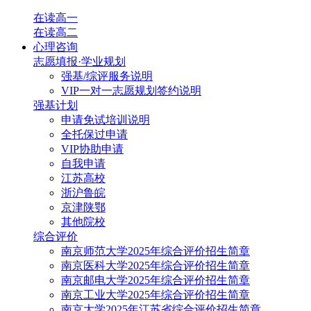
在读高一
在读高二
心理咨询
志愿填报·学业规划
强基/综评服务说明
VIP一对一志愿规划签约说明
强基计划
申请免试培训说明
全托保过申请
VIP协助申请
自我申请
江苏高校
浙沪鲁皖
京津陕鄂
其他院校
综合评价
南京师范大学2025年综合评价招生简章
南京医科大学2025年综合评价招生简章
南京邮电大学2025年综合评价招生简章
南京工业大学2025年综合评价招生简章
南京大学2025年江苏省综合评价招生简章