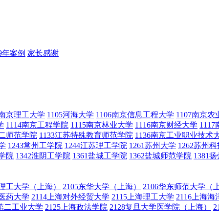
19年案例
家长感谢
04南京理工大学
1105河海大学
1106南京信息工程大学
1107南京
学
1114南京工程学院
1115南京林业大学
1116南京财经大学
111
第二师范学院
1133江苏特殊教育师范学院
1136南京工业职业技术
学
1243常州工学院
1244江苏理工学院
1261苏州大学
1262苏州
范学院
1342淮阴工学院
1361盐城工学院
1362盐城师范学院
1381
华东理工大学（上海）
2105东华大学（上海）
2106华东师范大学（
中医药大学
2114上海对外经贸大学
2115上海理工大学
2116上海
海第二工业大学
2125上海政法学院
2128复旦大学医学院（上海）