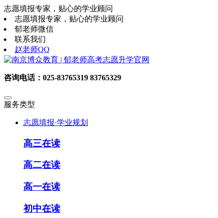
志愿填报专家，贴心的学业顾问
志愿填报专家，贴心的学业顾问
郁老师微信
联系我们
赵老师QQ
咨询电话：025-83765319 83765329
服务类型
志愿填报·学业规划
高三在读
高二在读
高一在读
初中在读