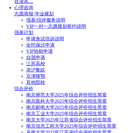
在读高二
心理咨询
志愿填报·学业规划
强基/综评服务说明
VIP一对一志愿规划签约说明
强基计划
申请免试培训说明
全托保过申请
VIP协助申请
自我申请
江苏高校
浙沪鲁皖
京津陕鄂
其他院校
综合评价
南京师范大学2025年综合评价招生简章
南京医科大学2025年综合评价招生简章
南京邮电大学2025年综合评价招生简章
南京工业大学2025年综合评价招生简章
南京大学2025年江苏省综合评价招生简章
南京信息工程大学2025年综合评价招生简章
东南大学2025年江苏省综合评价招生简章