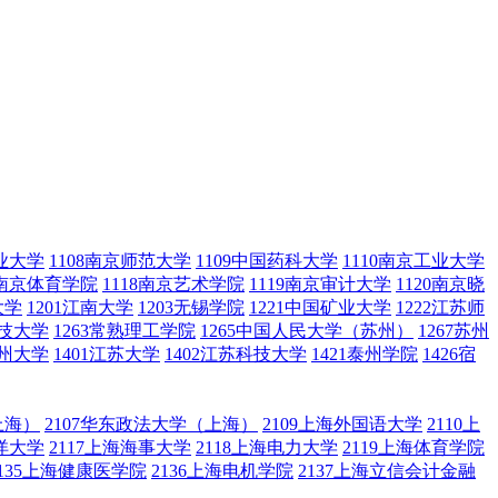
农业大学
1108南京师范大学
1109中国药科大学
1110南京工业大学
7南京体育学院
1118南京艺术学院
1119南京审计大学
1120南京晓
大学
1201江南大学
1203无锡学院
1221中国矿业大学
1222江苏师
科技大学
1263常熟理工学院
1265中国人民大学（苏州）
1267苏州
扬州大学
1401江苏大学
1402江苏科技大学
1421泰州学院
1426宿
上海）
2107华东政法大学（上海）
2109上海外国语大学
2110上
海洋大学
2117上海海事大学
2118上海电力大学
2119上海体育学院
2135上海健康医学院
2136上海电机学院
2137上海立信会计金融