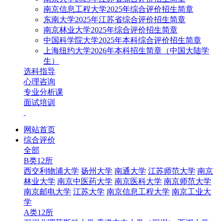
南京信息工程大学2025年综合评价招生简章
东南大学2025年江苏省综合评价招生简章
南京林业大学2025年综合评价招生简章
中国科学院大学2025年本科综合评价招生简章
上海纽约大学2026年本科招生简章（中国大陆学
生）
选科指导
心理咨询
专业分析课
面试培训
网站首页
综合评价
全部
B类12所
西交利物浦大学
扬州大学
南通大学
江苏师范大学
南京
林业大学
南京中医药大学
南京医科大学
南京师范大学
南京邮电大学
江苏大学
南京信息工程大学
南京工业大
学
A类12所