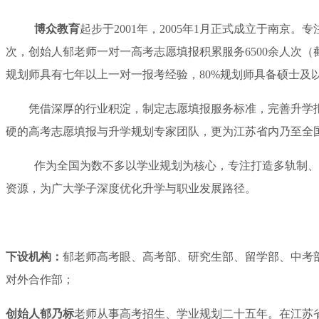
博众教育
起步于2001年，2005年1月正式成立于南京
次，创始人郁老师一对一高考志愿填报积累服务6500余人次（截至
规划师具有七年以上一对一报考经验，80%规划师具备硕士及
凭借深厚的行业积淀，制定志愿填报服务标准，完善升学
硬的高考志愿填报与升学规划专家团队，更为江苏省内乃至全
作为全国为数不多以学业规划为核心，专注打造多轨制、
资源，为广大学子深度优化升学与职业发展路径。
下设机构：
郁老师高考眼、高考部、研究生部、留学部、中考
对外合作部；
创始人郁乃标
老师从事高考招生、学业规划二十五年。在江苏