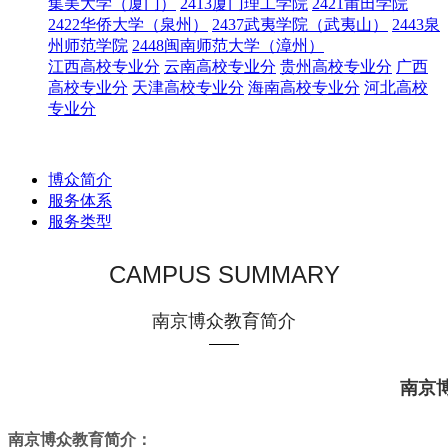
集美大学（厦门）
2413厦门理工学院
2421莆田学院
2422华侨大学（泉州）
2437武夷学院（武夷山）
2443泉
州师范学院
2448闽南师范大学（漳州）
江西高校专业分
云南高校专业分
贵州高校专业分
广西
高校专业分
天津高校专业分
海南高校专业分
河北高校
专业分
博众简介
服务体系
服务类型
CAMPUS SUMMARY
南京博众教育简介
南京
南京博众教育简介：