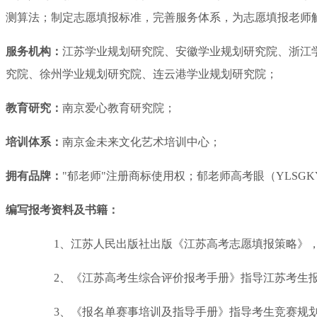
测算法；制定志愿填报标准，完善服务体系，为志愿填报老师
服务机构：
江苏学业规划研究院、安徽学业规划研究院、浙江
究院、徐州学业规划研究院、连云港学业规划研究院；
教育研究：
南京爱心教育研究院；
培训体系：
南京金未来文化艺术培训中心；
拥有品牌：
"郁老师"注册商标使用权；郁老师高考眼（YLSG
编写报考资料及书籍：
1、
江苏人民出版社出版
《江苏高考志愿填报策略》
2、《江苏高考生综合评价报考手册》指导江苏考生报
3、《报名单赛事培训及指导手册》指导考生竞赛规划