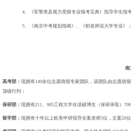
4、《军警类及视力受限专业报考宝典》指导学生报考
5、《南京中考规划指南》、《郁老师说大学专业》
南
高考部：
现拥有140余位志愿填报专家团队，该团队由志愿填
顶级行列；
保研部：
现拥有211、985工程大学在读硕博生（保研录取）7
留学部：
现拥有十年以上欧美申研指导全案老师5位，文案20