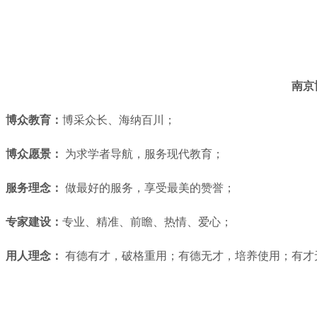
南京
博众教育：
博采众长、海纳百川；
博众愿景：
为求学者导航，服务现代教育；
服务理念：
做最好的服务，享受最美的赞誉；
专家建设：
专业、精准、前瞻、热情、爱心；
用人理念：
有德有才，破格重用；有德无才，培养使用；有才