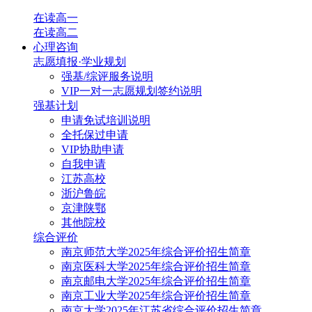
在读高一
在读高二
心理咨询
志愿填报·学业规划
强基/综评服务说明
VIP一对一志愿规划签约说明
强基计划
申请免试培训说明
全托保过申请
VIP协助申请
自我申请
江苏高校
浙沪鲁皖
京津陕鄂
其他院校
综合评价
南京师范大学2025年综合评价招生简章
南京医科大学2025年综合评价招生简章
南京邮电大学2025年综合评价招生简章
南京工业大学2025年综合评价招生简章
南京大学2025年江苏省综合评价招生简章