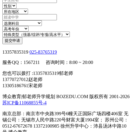
提交申请
13357835319
025-83765319
服务QQ：1567211 咨询时间：8:00 ~ 20:00
您也可以拨打 :13357835319郁老师
13770727012赵老师
13305186761宋老师
博众教育|郁老师升学规划 BOZEDU.COM 版权所有 2001-2026
苏ICP备11068855号-4
南京总部：南京市中央路399号6幢天正国际广场四楼406室 无
锡公司：无锡市人民中路220号财富大厦1904室； 苏州公司：
0512-67672678 13372100985 徐州升学中心：沛县汤沐中路10