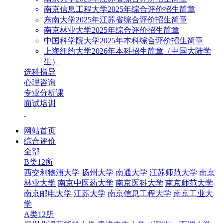
南京信息工程大学2025年综合评价招生简章
东南大学2025年江苏省综合评价招生简章
南京林业大学2025年综合评价招生简章
中国科学院大学2025年本科综合评价招生简章
上海纽约大学2026年本科招生简章（中国大陆学
生）
选科指导
心理咨询
专业分析课
面试培训
网站首页
综合评价
全部
B类12所
西交利物浦大学
扬州大学
南通大学
江苏师范大学
南京
林业大学
南京中医药大学
南京医科大学
南京师范大学
南京邮电大学
江苏大学
南京信息工程大学
南京工业大
学
A类12所