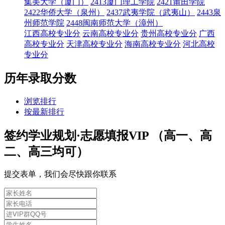
集美大学（厦门）
2413厦门理工学院
2421莆田学院
2422华侨大学（泉州）
2437武夷学院（武夷山）
2443泉
州师范学院
2448闽南师范大学（漳州）
江西高校专业分
云南高校专业分
贵州高校专业分
广西
高校专业分
天津高校专业分
海南高校专业分
河北高校
专业分
历年录取分数
浏览排行
按最新排行
签约学业规划·志愿填报VIP （高一、高
二、高三均可）
提交表单，我们会尽快跟你联系