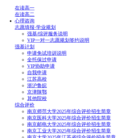
在读高一
在读高二
心理咨询
志愿填报·学业规划
强基/综评服务说明
VIP一对一志愿规划签约说明
强基计划
申请免试培训说明
全托保过申请
VIP协助申请
自我申请
江苏高校
浙沪鲁皖
京津陕鄂
其他院校
综合评价
南京师范大学2025年综合评价招生简章
南京医科大学2025年综合评价招生简章
南京邮电大学2025年综合评价招生简章
南京工业大学2025年综合评价招生简章
南京大学2025年江苏省综合评价招生简章