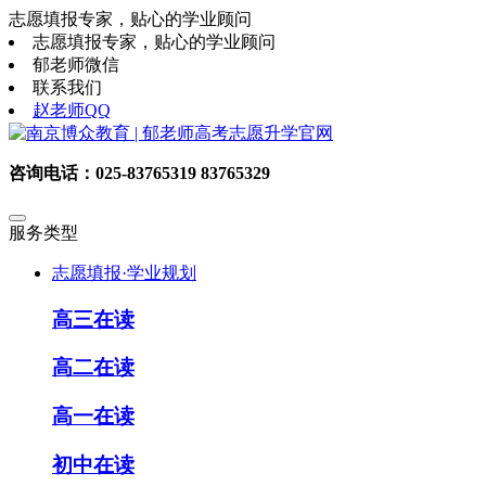
志愿填报专家，贴心的学业顾问
志愿填报专家，贴心的学业顾问
郁老师微信
联系我们
赵老师QQ
咨询电话：025-83765319 83765329
服务类型
志愿填报·学业规划
高三在读
高二在读
高一在读
初中在读