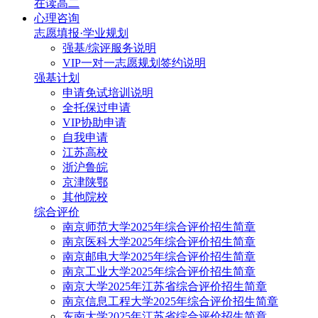
在读高二
心理咨询
志愿填报·学业规划
强基/综评服务说明
VIP一对一志愿规划签约说明
强基计划
申请免试培训说明
全托保过申请
VIP协助申请
自我申请
江苏高校
浙沪鲁皖
京津陕鄂
其他院校
综合评价
南京师范大学2025年综合评价招生简章
南京医科大学2025年综合评价招生简章
南京邮电大学2025年综合评价招生简章
南京工业大学2025年综合评价招生简章
南京大学2025年江苏省综合评价招生简章
南京信息工程大学2025年综合评价招生简章
东南大学2025年江苏省综合评价招生简章