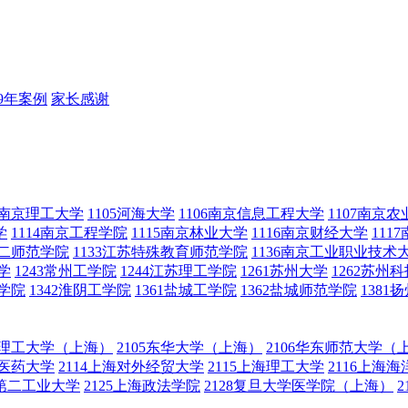
19年案例
家长感谢
04南京理工大学
1105河海大学
1106南京信息工程大学
1107南京
学
1114南京工程学院
1115南京林业大学
1116南京财经大学
111
第二师范学院
1133江苏特殊教育师范学院
1136南京工业职业技术
学
1243常州工学院
1244江苏理工学院
1261苏州大学
1262苏州
范学院
1342淮阴工学院
1361盐城工学院
1362盐城师范学院
1381
华东理工大学（上海）
2105东华大学（上海）
2106华东师范大学（
中医药大学
2114上海对外经贸大学
2115上海理工大学
2116上海
海第二工业大学
2125上海政法学院
2128复旦大学医学院（上海）