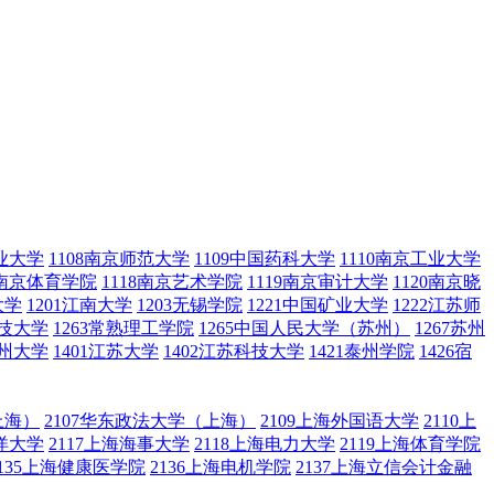
农业大学
1108南京师范大学
1109中国药科大学
1110南京工业大学
7南京体育学院
1118南京艺术学院
1119南京审计大学
1120南京晓
大学
1201江南大学
1203无锡学院
1221中国矿业大学
1222江苏师
科技大学
1263常熟理工学院
1265中国人民大学（苏州）
1267苏州
扬州大学
1401江苏大学
1402江苏科技大学
1421泰州学院
1426宿
上海）
2107华东政法大学（上海）
2109上海外国语大学
2110上
海洋大学
2117上海海事大学
2118上海电力大学
2119上海体育学院
2135上海健康医学院
2136上海电机学院
2137上海立信会计金融