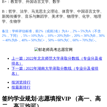
B+：教育学、外国语言文学、数学
B：哲学、法学、马克思主义理论、体育学、中国语言文学、
新闻传播学、音乐与舞蹈学、美术学、物理学、化学、地理
学、生物学
备注：学科评估标准，前2%（或前2名）为A+，2%～5%为A（不含
2%，下同），5%～10%为A-，10%～20%为B+，20%～30%为B，30%
～40%为B-，40%～50%为C+，50%～60%为C，60%～70%为C-。
上一篇
: 2022年北京师范大学录取分数线（专业分及省
排名）
下一篇
: 2022年湖南大学录取分数线（专业分及省排
名）
按浏览排行
按最新排行
签约学业规划·志愿填报VIP （高一、高
二、高三均可）