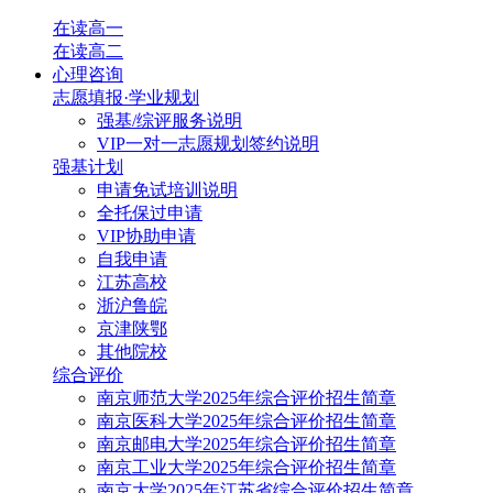
在读高一
在读高二
心理咨询
志愿填报·学业规划
强基/综评服务说明
VIP一对一志愿规划签约说明
强基计划
申请免试培训说明
全托保过申请
VIP协助申请
自我申请
江苏高校
浙沪鲁皖
京津陕鄂
其他院校
综合评价
南京师范大学2025年综合评价招生简章
南京医科大学2025年综合评价招生简章
南京邮电大学2025年综合评价招生简章
南京工业大学2025年综合评价招生简章
南京大学2025年江苏省综合评价招生简章