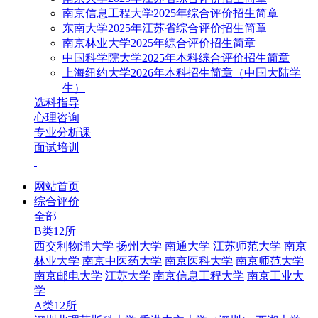
南京信息工程大学2025年综合评价招生简章
东南大学2025年江苏省综合评价招生简章
南京林业大学2025年综合评价招生简章
中国科学院大学2025年本科综合评价招生简章
上海纽约大学2026年本科招生简章（中国大陆学
生）
选科指导
心理咨询
专业分析课
面试培训
网站首页
综合评价
全部
B类12所
西交利物浦大学
扬州大学
南通大学
江苏师范大学
南京
林业大学
南京中医药大学
南京医科大学
南京师范大学
南京邮电大学
江苏大学
南京信息工程大学
南京工业大
学
A类12所