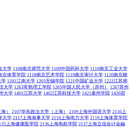
农业大学
1108南京师范大学
1109中国药科大学
1110南京工业大学
7南京体育学院
1118南京艺术学院
1119南京审计大学
1120南京晓
大学
1201江南大学
1203无锡学院
1221中国矿业大学
1222江苏师
科技大学
1263常熟理工学院
1265中国人民大学（苏州）
1267苏州
扬州大学
1401江苏大学
1402江苏科技大学
1421泰州学院
1426宿
上海）
2107华东政法大学（上海）
2109上海外国语大学
2110上
海洋大学
2117上海海事大学
2118上海电力大学
2119上海体育学院
2135上海健康医学院
2136上海电机学院
2137上海立信会计金融