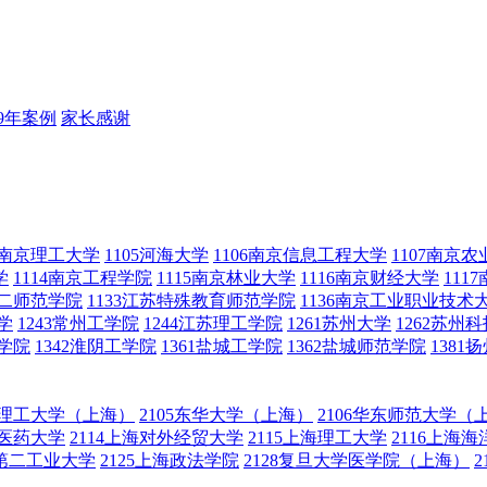
19年案例
家长感谢
04南京理工大学
1105河海大学
1106南京信息工程大学
1107南京
学
1114南京工程学院
1115南京林业大学
1116南京财经大学
111
第二师范学院
1133江苏特殊教育师范学院
1136南京工业职业技术
学
1243常州工学院
1244江苏理工学院
1261苏州大学
1262苏州
范学院
1342淮阴工学院
1361盐城工学院
1362盐城师范学院
1381
华东理工大学（上海）
2105东华大学（上海）
2106华东师范大学（
中医药大学
2114上海对外经贸大学
2115上海理工大学
2116上海
海第二工业大学
2125上海政法学院
2128复旦大学医学院（上海）