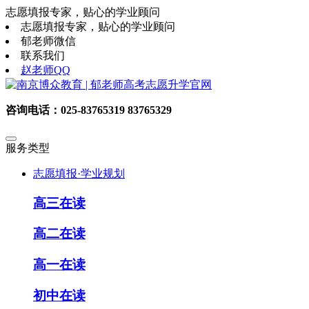
志愿填报专家，贴心的学业顾问
志愿填报专家，贴心的学业顾问
郁老师微信
联系我们
赵老师QQ
咨询电话：025-83765319 83765329
服务类型
志愿填报·学业规划
高三在读
高二在读
高一在读
初中在读