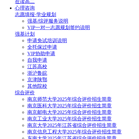
在读高二
心理咨询
志愿填报·学业规划
强基/综评服务说明
VIP一对一志愿规划签约说明
强基计划
申请免试培训说明
全托保过申请
VIP协助申请
自我申请
江苏高校
浙沪鲁皖
京津陕鄂
其他院校
综合评价
南京师范大学2025年综合评价招生简章
南京医科大学2025年综合评价招生简章
南京邮电大学2025年综合评价招生简章
南京工业大学2025年综合评价招生简章
南京大学2025年江苏省综合评价招生简章
南京信息工程大学2025年综合评价招生简章
东南大学2025年江苏省综合评价招生简章