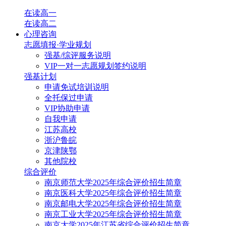
在读高一
在读高二
心理咨询
志愿填报·学业规划
强基/综评服务说明
VIP一对一志愿规划签约说明
强基计划
申请免试培训说明
全托保过申请
VIP协助申请
自我申请
江苏高校
浙沪鲁皖
京津陕鄂
其他院校
综合评价
南京师范大学2025年综合评价招生简章
南京医科大学2025年综合评价招生简章
南京邮电大学2025年综合评价招生简章
南京工业大学2025年综合评价招生简章
南京大学2025年江苏省综合评价招生简章