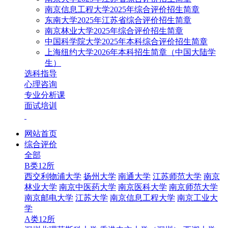
南京信息工程大学2025年综合评价招生简章
东南大学2025年江苏省综合评价招生简章
南京林业大学2025年综合评价招生简章
中国科学院大学2025年本科综合评价招生简章
上海纽约大学2026年本科招生简章（中国大陆学
生）
选科指导
心理咨询
专业分析课
面试培训
网站首页
综合评价
全部
B类12所
西交利物浦大学
扬州大学
南通大学
江苏师范大学
南京
林业大学
南京中医药大学
南京医科大学
南京师范大学
南京邮电大学
江苏大学
南京信息工程大学
南京工业大
学
A类12所