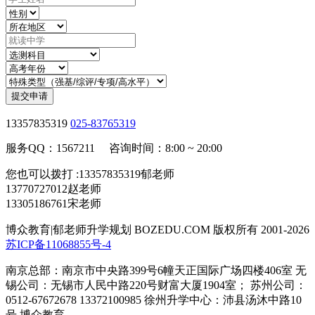
提交申请
13357835319
025-83765319
服务QQ：1567211 咨询时间：8:00 ~ 20:00
您也可以拨打 :13357835319郁老师
13770727012赵老师
13305186761宋老师
博众教育|郁老师升学规划 BOZEDU.COM 版权所有 2001-2026
苏ICP备11068855号-4
南京总部：南京市中央路399号6幢天正国际广场四楼406室 无
锡公司：无锡市人民中路220号财富大厦1904室； 苏州公司：
0512-67672678 13372100985 徐州升学中心：沛县汤沐中路10
号 博众教育